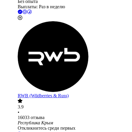
Без опыта
Выплаты: Раз в неделю
RWB (Wildberries & Russ)
3.9
•
16033
отзыва
Республика Крым
Откликнитесь среди первых