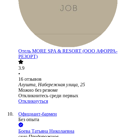
Отель MORE SPA & RESORT (ООО АФОРРА-
РЕЗОРТ)
3.9
•
16
отзывов
Алушта, Набережная улица, 25
Можно без резюме
Откликнитесь среди первых
Откликнуться
Официант-бармен
Без опыта
Боева Татьяна Николаевна
село Придорожное