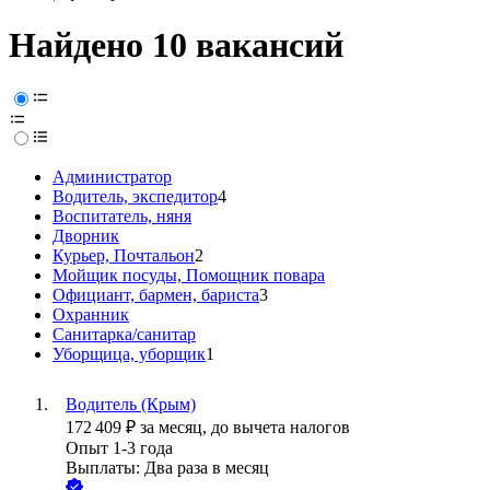
Найдено 10 вакансий
Администратор
Водитель, экспедитор
4
Воспитатель, няня
Дворник
Курьер, Почтальон
2
Мойщик посуды, Помощник повара
Официант, бармен, бариста
3
Охранник
Санитарка/санитар
Уборщица, уборщик
1
Водитель (Крым)
172 409
₽
за месяц,
до вычета налогов
Опыт 1-3 года
Выплаты: Два раза в месяц