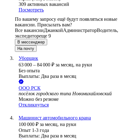
309
активных вакансий
Посмотреть
По вашему запросу ещё будут появляться новые
вакансии. Присылать вам?
Все вакансии
Джанкой
Администратор
Водитель,
экспедитор
еще 9
В мессенджер
На почту
Уборщик
63 000
–
84 000
₽
за месяц,
на руки
Без опыта
Выплаты: Два раза в месяц
ООО
РСК
посёлок городского типа Новомихайловский
Можно без резюме
Откликнуться
Машинист автомобильного крана
100 000
₽
за месяц,
на руки
Опыт 1-3 года
Выплаты: Два раза в месяц