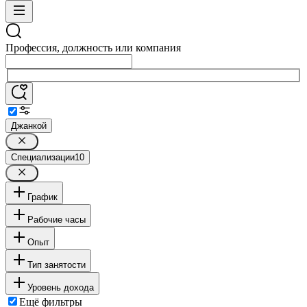
Профессия, должность или компания
Джанкой
Специализации
10
График
Рабочие часы
Опыт
Тип занятости
Уровень дохода
Ещё фильтры