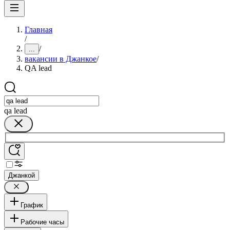
Главная
/
/
...
вакансии в Джанкое
/
QA lead
qa lead
Джанкой
График
Рабочие часы