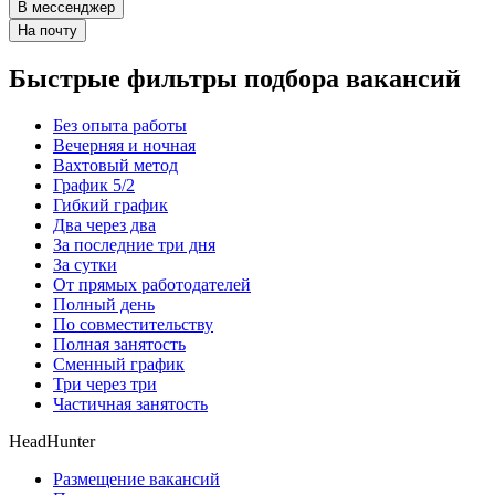
В мессенджер
На почту
Быстрые фильтры подбора вакансий
Без опыта работы
Вечерняя и ночная
Вахтовый метод
График 5/2
Гибкий график
Два через два
За последние три дня
За сутки
От прямых работодателей
Полный день
По совместительству
Полная занятость
Сменный график
Три через три
Частичная занятость
HeadHunter
Размещение вакансий