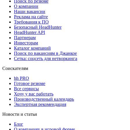
Поиск по резюме
О компании
Наши вакансии
Реклама на сайте
Требования к ПО
Безопасный HeadHunter
HeadHunter API
Партнерам
Инвесторам
Каталог компаний
Поиск по вакансиям в Джанкое
Сетка: соцсеть для нетворкинга
Соискателям
hh PRO
Готовое резюме
Все сервисы
Хочу у вас работать
Производственный календарь
Экспертная рекомендация
Новости и статьи
Блог
О компаниях в игровой форме