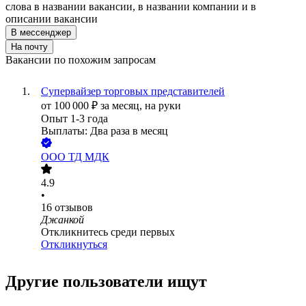
слова в названии вакансии, в названии компании и в
описании вакансии
В мессенджер
На почту
Вакансии по похожим запросам
Супервайзер торговых представителей
от
100 000
₽
за месяц,
на руки
Опыт 1-3 года
Выплаты: Два раза в месяц
ООО
ТД МДК
4.9
•
16
отзывов
Джанкой
Откликнитесь среди первых
Откликнуться
Другие пользователи ищут