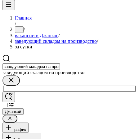
Главная
/
/
...
вакансии в Джанкое
/
заведующий складом на производство
/
за сутки
заведующий складом на производство
Джанкой
График