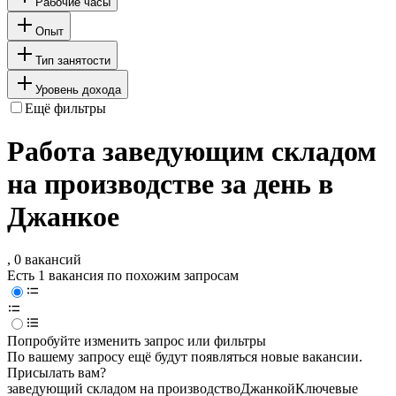
Рабочие часы
Опыт
Тип занятости
Уровень дохода
Ещё фильтры
Работа заведующим складом
на производстве за день в
Джанкое
, 0 вакансий
Есть 1 вакансия по похожим запросам
Попробуйте изменить запрос или фильтры
По вашему запросу ещё будут появляться новые вакансии.
Присылать вам?
заведующий складом на производство
Джанкой
Ключевые