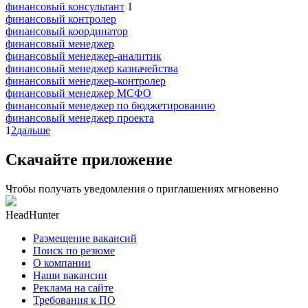
финансовый консультант
1
финансовый контролер
финансовый координатор
финансовый менеджер
финансовый менеджер-аналитик
финансовый менеджер казначейства
финансовый менеджер-контролер
финансовый менеджер МСФО
финансовый менеджер по бюджетированию
финансовый менеджер проекта
1
2
дальше
Скачайте приложение
Чтобы получать уведомления о приглашениях мгновенно
HeadHunter
Размещение вакансий
Поиск по резюме
О компании
Наши вакансии
Реклама на сайте
Требования к ПО