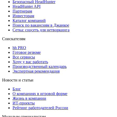
Безопасный HeadHunter
HeadHunter API
Партнерам
Инвесторам
Каталог компаний
Поиск по вакансиям в Джанкое
Сетка: соцсеть для нетворкинга
Соискателям
hh PRO
Готовое резюме
Все сервисы
Хочу у вас работать
Производственный календарь
Экспертная рекомендация
Новости и статьи
Блог
О компаниях в игровой форме
Жизнь в компании
ИТ-проекты
Рейтинг работодателей России
Молодым специалистам